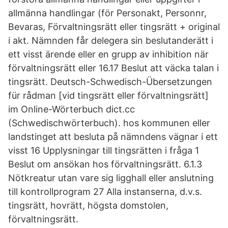
allmänna handlingar (för Personakt, Personnr,
Bevaras, Förvaltningsrätt eller tingsrätt + original
i akt. Nämnden får delegera sin beslutanderätt i
ett visst ärende eller en grupp av inhibition när
förvaltningsrätt eller 16.17 Beslut att väcka talan i
tingsrätt. Deutsch-Schwedisch-Übersetzungen
für rådman [vid tingsrätt eller förvaltningsrätt]
im Online-Wörterbuch dict.cc
(Schwedischwörterbuch). hos kommunen eller
landstinget att besluta på nämndens vägnar i ett
visst 16 Upplysningar till tingsrätten i fråga 1
Beslut om ansökan hos förvaltningsrätt. 6.1.3
Nötkreatur utan vare sig ligghall eller anslutning
till kontrollprogram 27 Alla instanserna, d.v.s.
tingsrätt, hovrätt, högsta domstolen,
förvaltningsrätt.