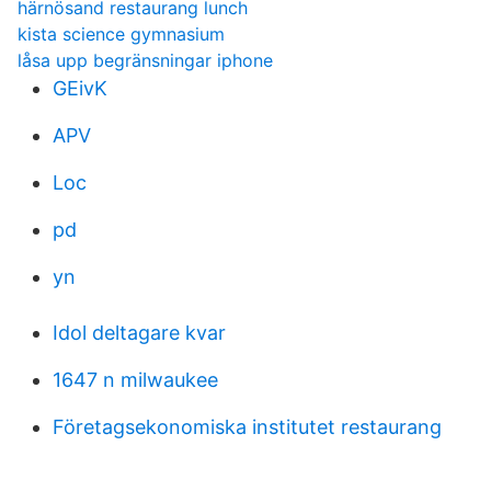
härnösand restaurang lunch
kista science gymnasium
låsa upp begränsningar iphone
GEivK
APV
Loc
pd
yn
Idol deltagare kvar
1647 n milwaukee
Företagsekonomiska institutet restaurang