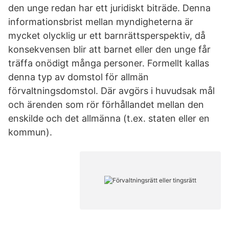
den unge redan har ett juridiskt biträde. Denna
informationsbrist mellan myndigheterna är
mycket olycklig ur ett barnrättsperspektiv, då
konsekvensen blir att barnet eller den unge får
träffa onödigt många personer. Formellt kallas
denna typ av domstol för allmän
förvaltningsdomstol. Där avgörs i huvudsak mål
och ärenden som rör förhållandet mellan den
enskilde och det allmänna (t.ex. staten eller en
kommun).