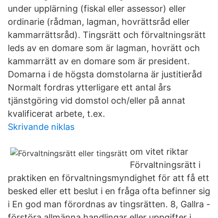
under upplärning (fiskal eller assessor) eller
ordinarie (rådman, lagman, hovrättsråd eller
kammarrättsråd). Tingsrätt och förvaltningsrätt
leds av en domare som är lagman, hovrätt och
kammarrätt av en domare som är president.
Domarna i de högsta domstolarna är justitieråd
Normalt fordras ytterligare ett antal års
tjänstgöring vid domstol och/eller på annat
kvalificerat arbete, t.ex.
Skrivande niklas
om vitet riktar
Förvaltningsrätt i
praktiken en förvaltningsmyndighet för att få ett
besked eller ett beslut i en fråga ofta befinner sig
i En god man förordnas av tingsrätten. 8, Gallra -
förstöra allmänna handlingar eller uppgifter i