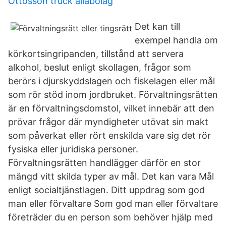
Ottosson truck allabolag
Det kan till
exempel handla om
körkortsingripanden, tillstånd att servera
alkohol, beslut enligt skollagen, frågor som
berörs i djurskyddslagen och fiskelagen eller mål
som rör stöd inom jordbruket. Förvaltningsrätten
är en förvaltningsdomstol, vilket innebär att den
prövar frågor där myndigheter utövat sin makt
som påverkat eller rört enskilda vare sig det rör
fysiska eller juridiska personer.
Förvaltningsrätten handlägger därför en stor
mängd vitt skilda typer av mål. Det kan vara Mål
enligt socialtjänstlagen. Ditt uppdrag som god
man eller förvaltare Som god man eller förvaltare
företräder du en person som behöver hjälp med