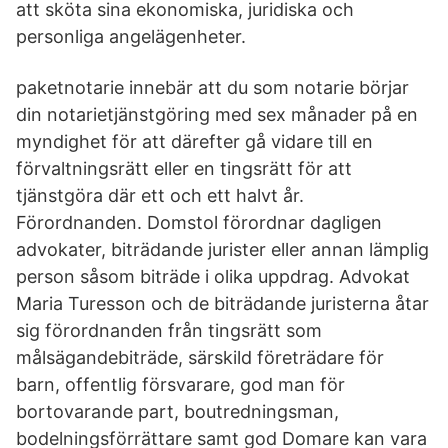
att sköta sina ekonomiska, juridiska och
personliga angelägenheter.
paketnotarie innebär att du som notarie börjar
din notarietjänstgöring med sex månader på en
myndighet för att därefter gå vidare till en
förvaltningsrätt eller en tingsrätt för att
tjänstgöra där ett och ett halvt år.
Förordnanden. Domstol förordnar dagligen
advokater, biträdande jurister eller annan lämplig
person såsom biträde i olika uppdrag. Advokat
Maria Turesson och de biträdande juristerna åtar
sig förordnanden från tingsrätt som
målsägandebiträde, särskild företrädare för
barn, offentlig försvarare, god man för
bortovarande part, boutredningsman,
bodelningsförrättare samt god Domare kan vara