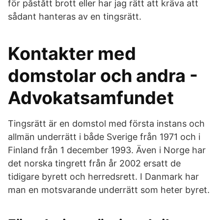
för påstått brott eller har jag rätt att kräva att
sådant hanteras av en tingsrätt.
Kontakter med
domstolar och andra -
Advokatsamfundet
Tingsrätt är en domstol med första instans och
allmän underrätt i både Sverige från 1971 och i
Finland från 1 december 1993. Även i Norge har
det norska tingrett från år 2002 ersatt de
tidigare byrett och herredsrett. I Danmark har
man en motsvarande underrätt som heter byret.