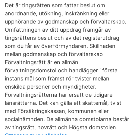
Det är tingsrätten som fattar beslut om
anordnande, utökning, inskränkning eller
upphörande av godmanskap och förvaltarskap.
Omfattningen av ditt uppdrag framgår av
tingsrättens beslut och av det registerutdrag
som du får av överförmyndaren. Skillnaden
mellan godmanskap och förvaltarskap
Förvaltningsrätt är en allmän
förvaltningsdomstol och handlägger i första
instans mål som främst rör tvister mellan
enskilda personer och myndigheter.
Förvaltningsrätterna har ersatt de tidigare
länsrätterna. Det kan gälla ett skattemål, tvist
med Försäkringskassan, kommunen eller
socialnämnden. De allmänna domstolarna består
av tingsrätt, hovrätt och Högsta domstolen.