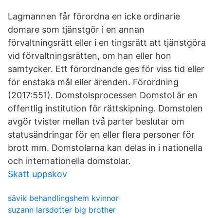
Lagmannen får förordna en icke ordinarie
domare som tjänstgör i en annan
förvaltningsrätt eller i en tingsrätt att tjänstgöra
vid förvaltningsrätten, om han eller hon
samtycker. Ett förordnande ges för viss tid eller
för enstaka mål eller ärenden. Förordning
(2017:551). Domstolsprocessen Domstol är en
offentlig institution för rättskipning. Domstolen
avgör tvister mellan två parter beslutar om
statusändringar för en eller flera personer för
brott mm. Domstolarna kan delas in i nationella
och internationella domstolar.
Skatt uppskov
sävik behandlingshem kvinnor
suzann larsdotter big brother